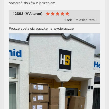
otwierać słoików z jedzeniem
#2898
(
VVeteran
)
1 rok 1 miesiąc temu
Proszę zostawić paczkę na wycieraczce