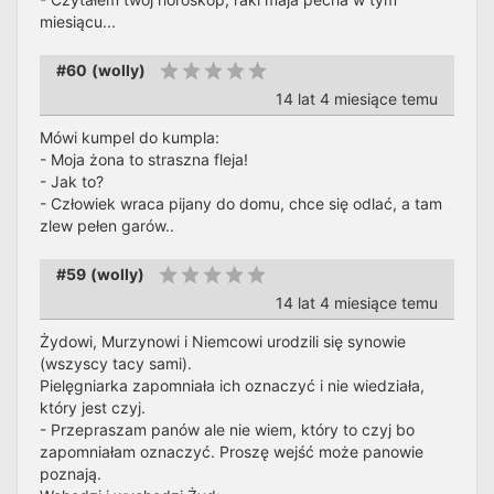
miesiącu...
#60
(
wolly
)
14 lat 4 miesiące temu
Mówi kumpel do kumpla:
- Moja żona to straszna fleja!
- Jak to?
- Człowiek wraca pijany do domu, chce się odlać, a tam
zlew pełen garów..
#59
(
wolly
)
14 lat 4 miesiące temu
Żydowi, Murzynowi i Niemcowi urodzili się synowie
(wszyscy tacy sami).
Pielęgniarka zapomniała ich oznaczyć i nie wiedziała,
który jest czyj.
- Przepraszam panów ale nie wiem, który to czyj bo
zapomniałam oznaczyć. Proszę wejść może panowie
poznają.