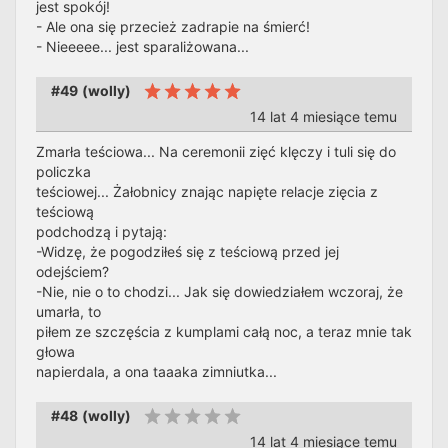
jest spokój!
- Ale ona się przecież zadrapie na śmierć!
- Nieeeee... jest sparaliżowana...
#49
(
wolly
)
14 lat 4 miesiące temu
Zmarła teściowa... Na ceremonii zięć klęczy i tuli się do
policzka
teściowej... Żałobnicy znając napięte relacje zięcia z
teściową
podchodzą i pytają:
-Widzę, że pogodziłeś się z teściową przed jej
odejściem?
-Nie, nie o to chodzi... Jak się dowiedziałem wczoraj, że
umarła, to
piłem ze szczęścia z kumplami całą noc, a teraz mnie tak
głowa
napierdala, a ona taaaka zimniutka...
#48
(
wolly
)
14 lat 4 miesiące temu