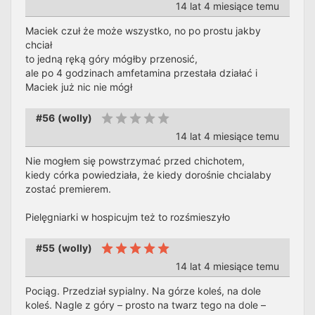
14 lat 4 miesiące temu
Maciek czuł że może wszystko, no po prostu jakby
chciał
to jedną ręką góry mógłby przenosić,
ale po 4 godzinach amfetamina przestała działać i
Maciek już nic nie mógł
#56
(
wolly
)
14 lat 4 miesiące temu
Nie mogłem się powstrzymać przed chichotem,
kiedy córka powiedziała, że kiedy dorośnie chcialaby
zostać premierem.
Pielęgniarki w hospicujm też to rozśmieszyło
#55
(
wolly
)
14 lat 4 miesiące temu
Pociąg. Przedział sypialny. Na górze koleś, na dole
koleś. Nagle z góry – prosto na twarz tego na dole –